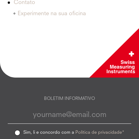
Contato
Experimente na sua oficina
BOLETIM INFORMATIVO
Sim, li e concordo com a
Política de privacidade*