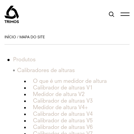
INÍCIO
/
MAPA DO SITE
Produtos
Calibradores de alturas
O que é um medidor de altura
Calibrador de alturas V1
Medidor de altura V2
Calibrador de alturas V3
Medidor de altura V4+
Calibrador de alturas V4
Calibrador de alturas V5
Calibrador de alturas V6