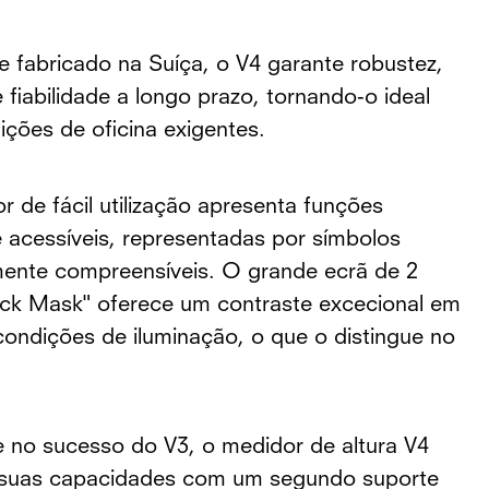
e fabricado na Suíça, o V4 garante robustez,
 fiabilidade a longo prazo, tornando-o ideal
ições de oficina exigentes.
r de fácil utilização apresenta funções
e acessíveis, representadas por símbolos
mente compreensíveis. O grande ecrã de 2
lack Mask" oferece um contraste excecional em
condições de iluminação, o que o distingue no
no sucesso do V3, o medidor de altura V4
 suas capacidades com um segundo suporte