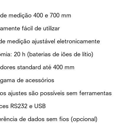
 de medição 400 e 700 mm
mente fácil de utilizar
de medição ajustável eletronicamente
ia: 20 h (baterias de iões de lítio)
dores standard até 400 mm
gama de acessórios
os ajustes são possíveis sem ferramentas
aces RS232 e USB
erência de dados sem fios (opcional)