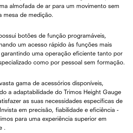
uma almofada de ar para um movimento sem
a mesa de medição.
ossui botões de função programáveis,
nando um acesso rápido às funções mais
, garantindo uma operação eficiente tanto por
specializado como por pessoal sem formação.
 vasta gama de acessórios disponíveis,
o a adaptabilidade do Trimos Height Gauge
atisfazer as suas necessidades específicas de
nvista em precisão, fiabilidade e eficiência -
rimos para uma experiência superior em
e .