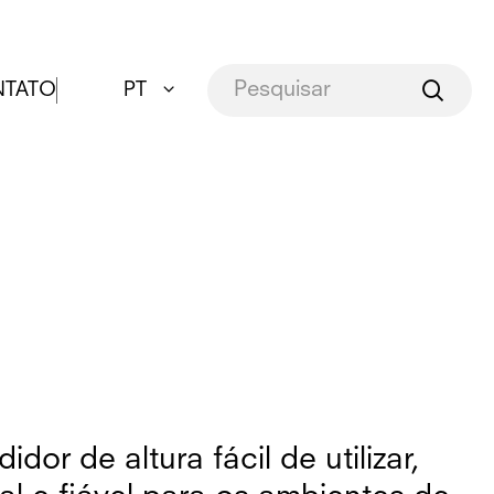
TATO
PT
dor de altura fácil de utilizar,