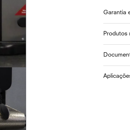
Garantia 
Produtos 
Documen
Aplicaçõe