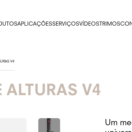
DUTOS
APLICAÇÕES
SERVIÇOS
VÍDEOS
TRIMOS
CON
URAS V4
 ALTURAS V4
Um medi