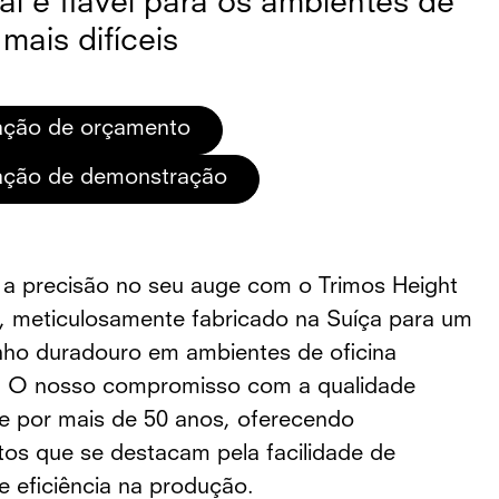
al e fiável para os ambientes de
 mais difíceis
tação de orçamento
tação de demonstração
a precisão no seu auge com o Trimos Height
 meticulosamente fabricado na Suíça para um
o duradouro em ambientes de oficina
. O nosso compromisso com a qualidade
e por mais de 50 anos, oferecendo
tos que se destacam pela facilidade de
 e eficiência na produção.