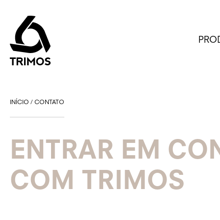
PRO
INÍCIO
/
CONTATO
ENTRAR EM CO
COM TRIMOS