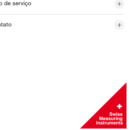
o de serviço
tato