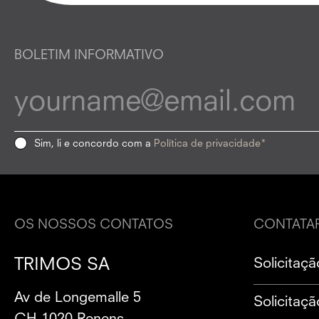
BOLETIM INFORMATIVO
Sim, li e concordo com a
Política de privacidade*
OS NOSSOS CONTATOS
CONTATA
TRIMOS SA
Solicitaç
Av de Longemalle 5
Solicitaç