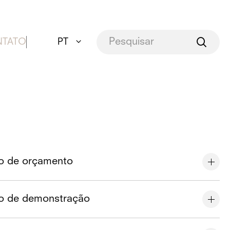
TATO
PT
ão de orçamento
ão de demonstração