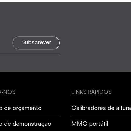
Subscrever
R-NOS
LINKS RÁPIDOS
ão de orçamento
Calibradores de altur
ão de demonstração
MMC portátil