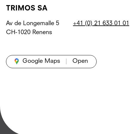
TRIMOS SA
Av de Longemalle 5
+41 (0) 21 633 01 01
CH-1020 Renens
Google Maps