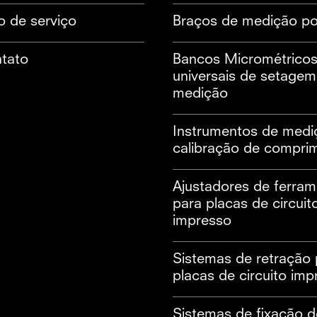
o de serviço
Braços de medição po
tato
Bancos Micrométrico
universais de setagem
medição
Instrumentos de medi
calibração de compri
Ajustadores de ferra
para placas de circuit
impresso
Sistemas de retração 
placas de circuito imp
Sistemas de fixação d