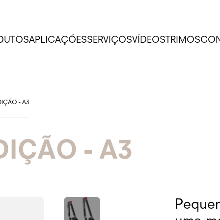
DUTOS
APLICAÇÕES
SERVIÇOS
VÍDEOS
TRIMOS
CON
IÇÃO - A3
IÇÃO - A3
Pequen