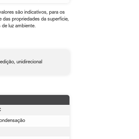
lores são indicativos, para os
 das propriedades da superfície,
 de luz ambiente.
edição, unidirecional
C
ondensação