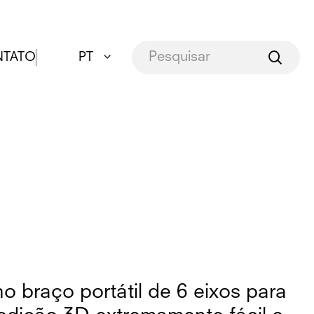
TATO
PT
o braço portátil de 6 eixos para