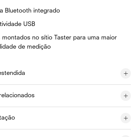
a Bluetooth integrado
ividade USB
 montados no sítio Taster para uma maior
ilidade de medição
estendida
relacionados
tação