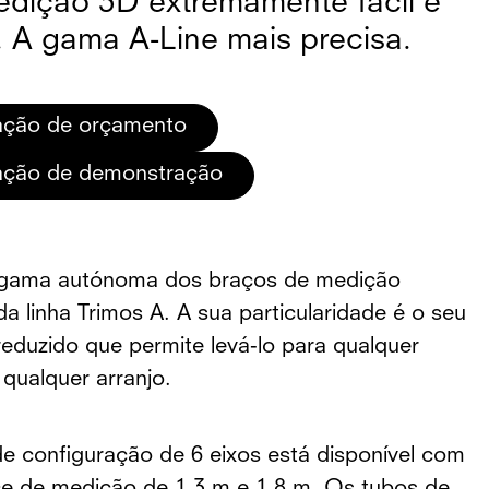
dição 3D extremamente fácil e
. A gama A-Line mais precisa.
tação de orçamento
tação de demonstração
 gama autónoma dos braços de medição
da linha Trimos A. A sua particularidade é o seu
eduzido que permite levá-lo para qualquer
 qualquer arranjo.
e configuração de 6 eixos está disponível com