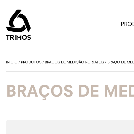
PRO
INÍCIO
/
PRODUTOS
/
BRAÇOS DE MEDIÇÃO PORTÁTEIS
/
BRAÇO DE MED
BRAÇOS DE MED