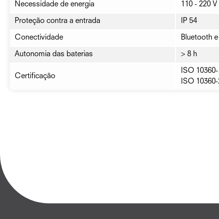
Necessidade de energia
110 - 220 V 
Proteção contra a entrada
IP 54
Conectividade
Bluetooth 
Autonomia das baterias
> 8 h
ISO 10360-
Certificação
ISO 10360-