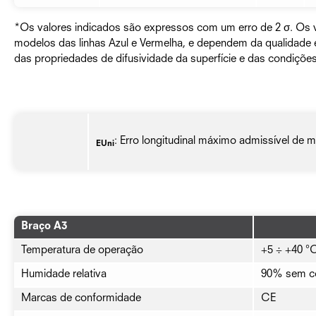
*Os valores indicados são expressos com um erro de 2 σ. Os va
modelos das linhas Azul e Vermelha, e dependem da qualidade e
das propriedades de difusividade da superfície e das condições
: Erro longitudinal máximo admissível de m
EUni
Braço A3
Temperatura de operação
+5 ÷ +40 °
Humidade relativa
90% sem c
Marcas de conformidade
CE