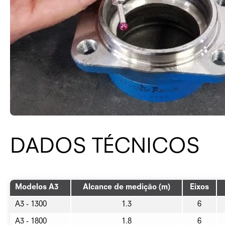
DADOS TÉCNICOS
Modelos A3
Alcance de medição (m)
Eixos
A3 - 1300
1.3
6
A3 - 1800
1.8
6