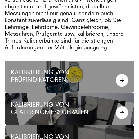
verschiedenen Branchen und Anwendungen
abgestimmt und gewährleisten, dass Ihre
Messungen nicht nur genau, sondern auch
konstant zuverlässig sind. Ganz gleich, ob Sie
Lehrringe, Lehrdorne, Gewindelehrdorne,
Messuhren, Prüfgeräte usw. kalibrieren, unsere
Trimos-Kalibrierbänke sind für die strengen
Anforderungen der Métrologie ausgelegt.
KALIBRIERUNG VON
PRÜFINDIKATOREN
KALIBRIERUNG VON
GLATTRINGMESSGERÄTEN
KALIBRIERUNG VON