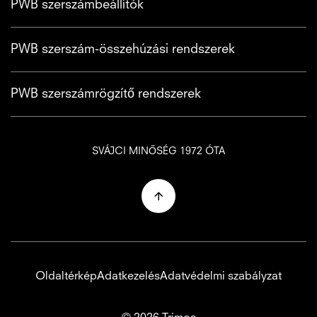
PWB szerszámbeállítók
PWB szerszám-összehúzási rendszerek
PWB szerszámrögzítő rendszerek
SVÁJCI MINŐSÉG 1972 ÓTA
Oldaltérkép
Adatkezelés
Adatvédelmi szabályzat