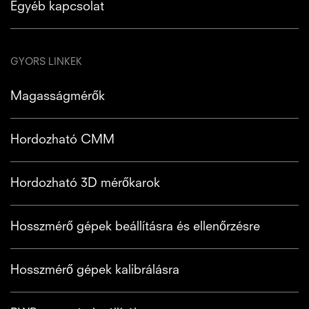
Egyéb kapcsolat
GYORS LINKEK
Magasságmérők
Hordozható CMM
Hordozható 3D mérőkarok
Hosszmérő gépek beállításra és ellenőrzésre
Hosszmérő gépek kalibrálásra