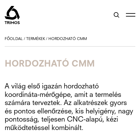
FŐOLDAL
/
TERMÉKEK
/
HORDOZHATÓ CMM
HORDOZHATÓ CMM
A világ első igazán hordozható
koordináta-mérőgépe, amit a termelés
számára terveztek. Az alkatrészek gyors
és pontos ellenőrzése, kis helyigény, nagy
pontosság, teljesen CNC-alapú, kézi
működtetéssel kombinált.