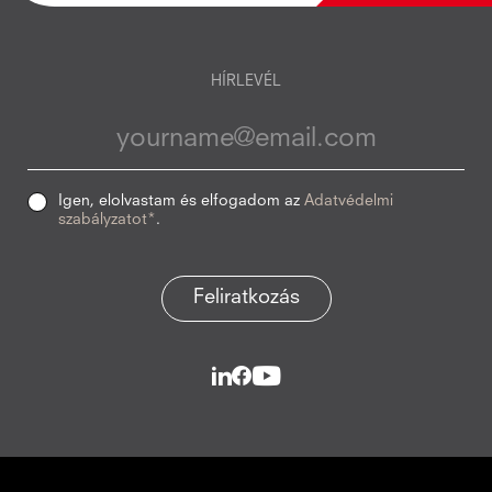
HÍRLEVÉL
Igen, elolvastam és elfogadom az
Adatvédelmi
szabályzatot*
.
Feliratkozás