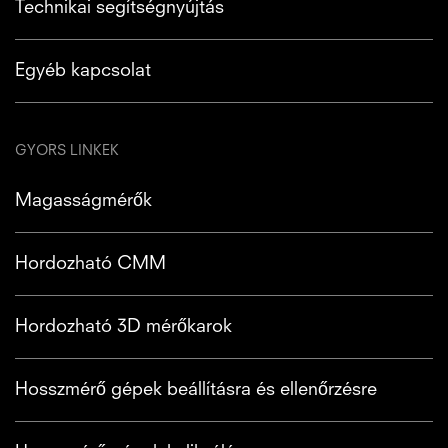
Technikai segítségnyújtás
Egyéb kapcsolat
GYORS LINKEK
Magasságmérők
Hordozható CMM
Hordozható 3D mérőkarok
Hosszmérő gépek beállításra és ellenőrzésre