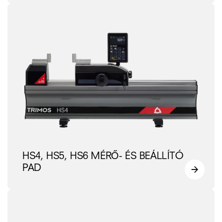
HS4, HS5, HS6 MÉRŐ- ÉS BEÁLLÍTÓ
PAD