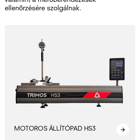
valamint a mérőberendezések
ellenőrzésére szolgálnak.
MOTOROS ÁLLÍTÓPAD HS3