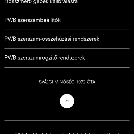
Hosszmérő gépek kalibrálásra
PWB szerszámbeállítók
PWB szerszám-összehúzási rendszerek
PWB szerszámrögzítő rendszerek
SVÁJCI MINŐSÉG 1972 ÓTA