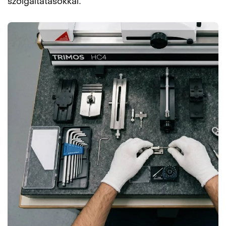
szolgáltatásokkal.