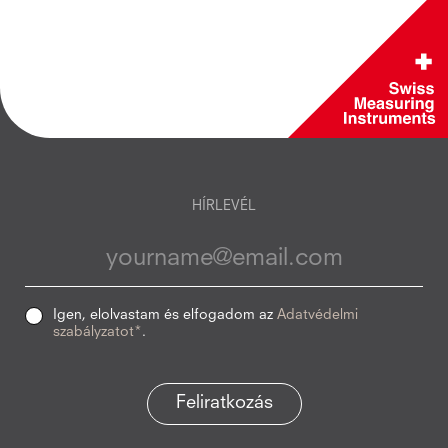
HÍRLEVÉL
Igen, elolvastam és elfogadom az
Adatvédelmi
szabályzatot*
.
Feliratkozás