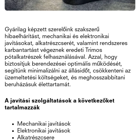
Gyárilag képzett szerelőink szakszerű
hibaelhárítást, mechanikai és elektronikai
javításokat, alkatrészcserét, valamint rendszeres
karbantartást végeznek eredeti Trimos
pótalkatrészek felhasználásával. Azzal, hogy
biztosítjuk berendezései optimális működését,
segítünk minimalizálni az állásidőt, csökkenteni az
üzemeltetési költségeket, és meghosszabbítani
beruházásuk élettartamát.
A javítási szolgáltatások a következőket
tartalmazzák
Mechanikai javítások
Elektronikai javítások
Alkatrészcsere