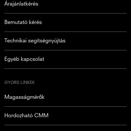
Árajánlatkérés
Bemutató kérés
Technikai segítségnyújtás
Egyéb kapcsolat
GYORS LINKEK
Magasságmérők
Hordozható CMM