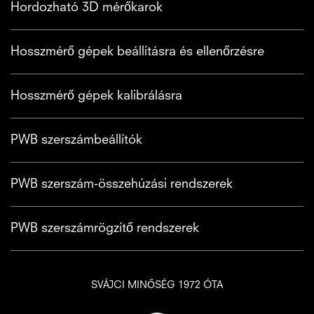
Hordozható 3D mérőkarok
Hosszmérő gépek beállításra és ellenőrzésre
Hosszmérő gépek kalibrálásra
PWB szerszámbeállítók
PWB szerszám-összehúzási rendszerek
PWB szerszámrögzítő rendszerek
SVÁJCI MINŐSÉG 1972 ÓTA