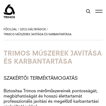
FŐOLDAL
/
SZOLGÁLTATÁSOK
/
TRIMOS MŰSZEREK JAVÍTÁSA ÉS KARBANTARTÁSA
TRIMOS MŰSZEREK JAVÍTÁSA
ÉS KARBANTARTÁSA
SZAKÉRTŐI TERMÉKTÁMOGATÁS
Biztosítsa Trimos mérőműszereinek pontosságát,
megbízhatóságát és hosszú élettartamát
professzionális javítási és megelőző karbantartási