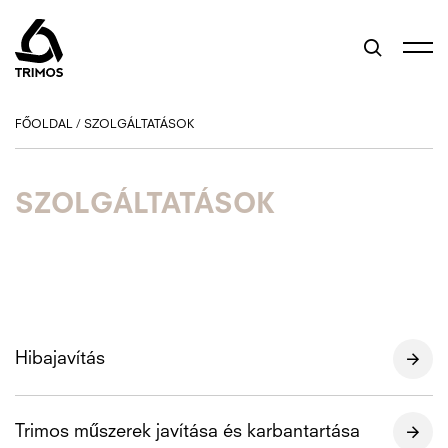
FŐOLDAL
/
SZOLGÁLTATÁSOK
SZOLGÁLTATÁSOK
Hibajavítás
Trimos műszerek javítása és karbantartása