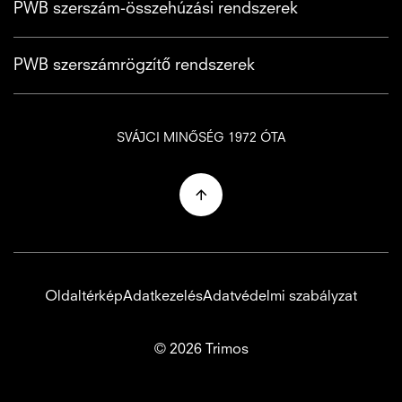
PWB szerszám-összehúzási rendszerek
PWB szerszámrögzítő rendszerek
SVÁJCI MINŐSÉG 1972 ÓTA
Oldaltérkép
Adatkezelés
Adatvédelmi szabályzat
© 2026 Trimos