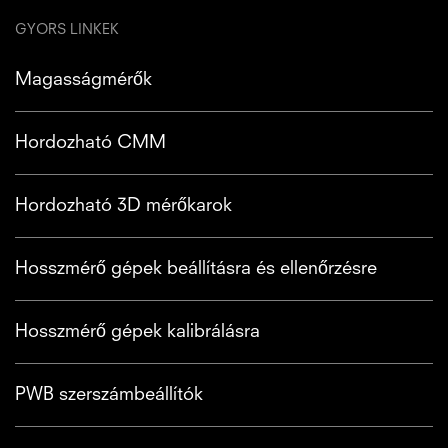
GYORS LINKEK
Magasságmérők
Hordozható CMM
Hordozható 3D mérőkarok
Hosszmérő gépek beállításra és ellenőrzésre
Hosszmérő gépek kalibrálásra
PWB szerszámbeállítók