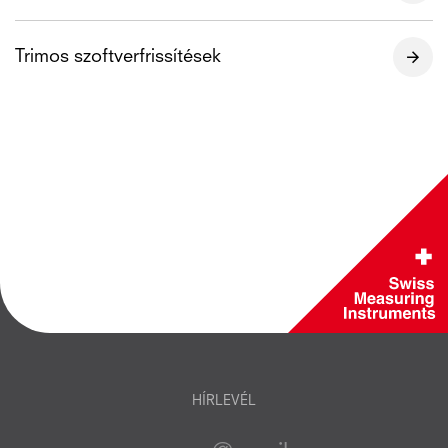
Trimos szoftverfrissítések
HÍRLEVÉL