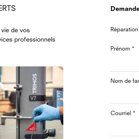
ERTS
Demande 
Réparation 
e vie de vos
ices professionnels
Prénom *
Nom de fam
Courriel *