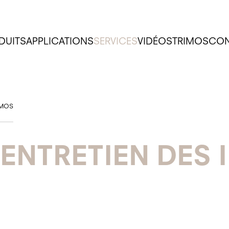
DUITS
APPLICATIONS
SERVICES
VIDÉOS
TRIMOS
CON
IMOS
 ENTRETIEN DES