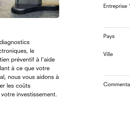
Entreprise 
Pays
diagnostics
troniques, le
Ville
en préventif à l'aide
lant à ce que votre
l, nous vous aidons à
Commentai
er les coûts
e votre investissement.