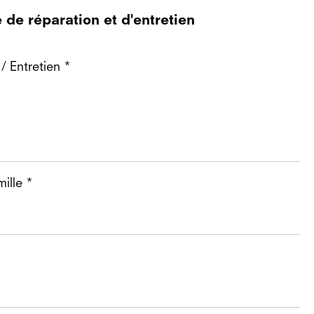
de réparation et d'entretien
/ Entretien *
ille *