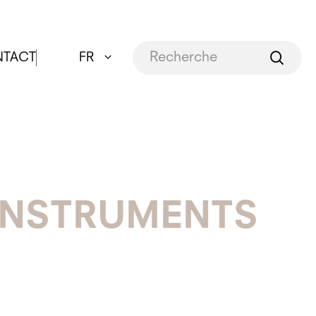
TACT
FR
 INSTRUMENTS