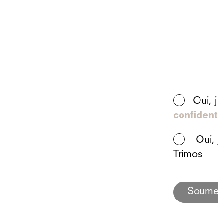
Oui, j
confident
Oui, j
Trimos