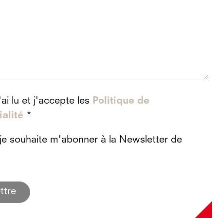
'ai lu et j'accepte les
Politique de
ialité
*
e souhaite m'abonner à la Newsletter de