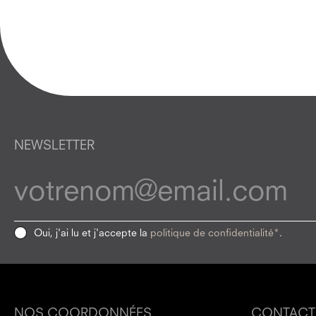
NEWSLETTER
Oui, j'ai lu et j'accepte la
politique de confidentialité*
.
NOS COORDONNÉES
CONTACT