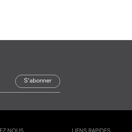
S'abonner
EZ NOUS
LIENS RAPIDES