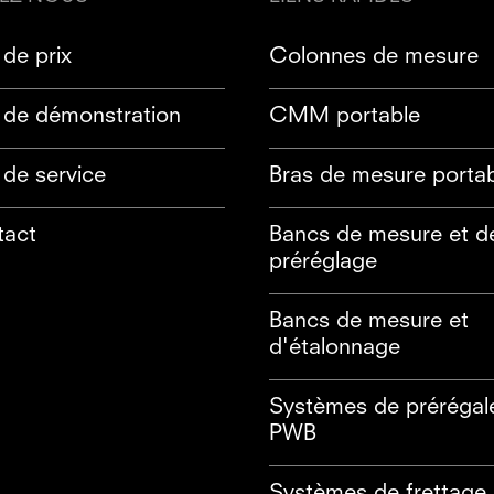
de prix
Colonnes de mesure
de démonstration
CMM portable
de service
Bras de mesure porta
tact
Bancs de mesure et d
préréglage
Bancs de mesure et
d'étalonnage
Systèmes de prérégale
PWB