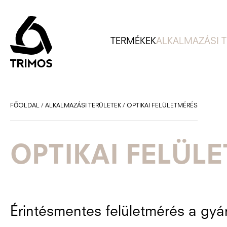
TERMÉKEK
ALKALMAZÁSI T
FŐOLDAL
/
ALKALMAZÁSI TERÜLETEK
/
OPTIKAI FELÜLETMÉRÉS
OPTIKAI FELÜL
Érintésmentes felületmérés a gyár