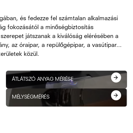
ágában, és fedezze fel számtalan alkalmazási
ág fokozásától a minőségbiztosítás
szerepet játszanak a kiválóság elérésében a
y, az óraipar, a repülőgépipar, a vasútipar...
erületek közül.
ÁTLÁTSZÓ ANYAG MÉRÉSE
MÉLYSÉGMÉRÉS