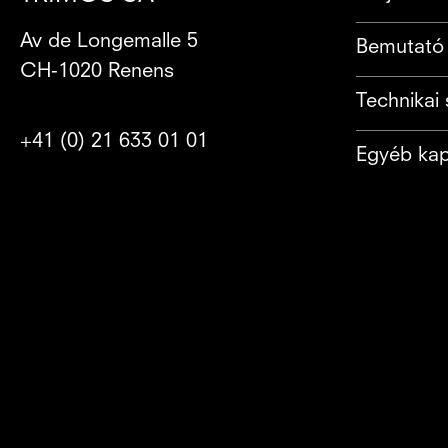
Av de Longemalle 5
Bemutató 
CH-1020 Renens
Technikai 
+41 (0) 21 633 01 01
Egyéb kap