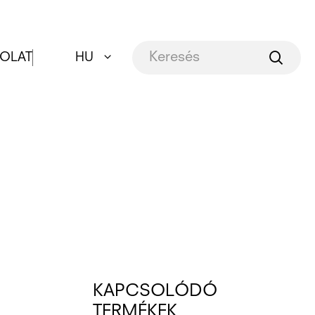
OLAT
HU
KAPCSOLÓDÓ
TERMÉKEK