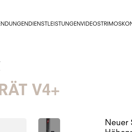
ENDUNGEN
DIENSTLEISTUNGEN
VIDEOS
TRIMOS
KO
+
ÄT V4+
Neuer 