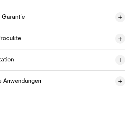
e Garantie
Produkte
ation
e Anwendungen