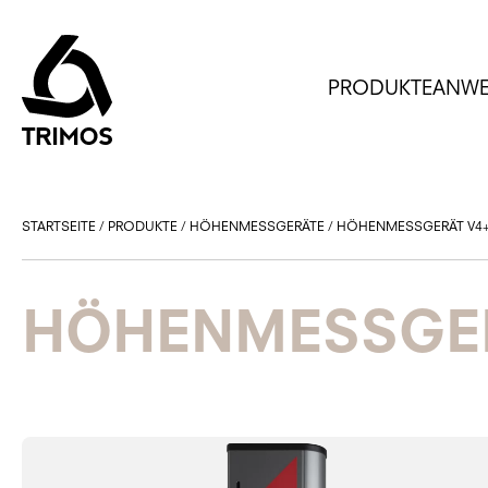
PRODUKTE
ANW
STARTSEITE
/
PRODUKTE
/
HÖHENMESSGERÄTE
/
HÖHENMESSGERÄT V4
HÖHENMESSGER