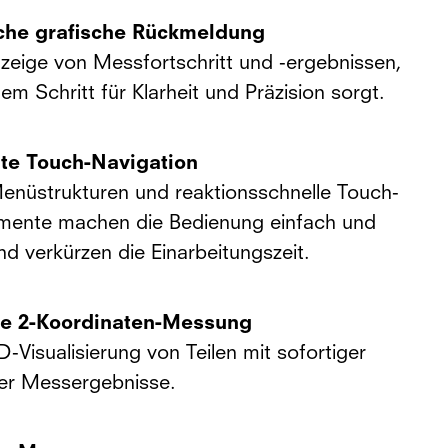
he grafische Rückmeldung
nzeige von Messfortschritt und -ergebnissen,
dem Schritt für Klarheit und Präzision sorgt.
nte Touch-Navigation
 Menüstrukturen und reaktionsschnelle Touch-
mente machen die Bedienung einfach und
und verkürzen die Einarbeitungszeit.
rte 2-Koordinaten-Messung
2D-Visualisierung von Teilen mit sofortiger
er Messergebnisse.