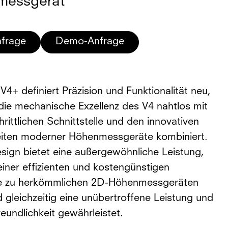
messgerät
nfrage
Demo-Anfrage
4+ definiert Präzision und Funktionalität neu,
die mechanische Exzellenz des V4 nahtlos mit
hrittlichen Schnittstelle und den innovativen
iten moderner Höhenmessgeräte kombiniert.
sign bietet eine außergewöhnliche Leistung,
einer effizienten und kostengünstigen
ve zu herkömmlichen 2D-Höhenmessgeräten
 gleichzeitig eine unübertroffene Leistung und
eundlichkeit gewährleistet.