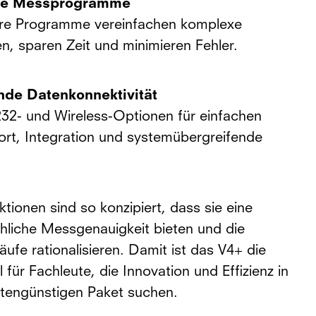
rte Messprogramme
re Programme vereinfachen komplexe
, sparen Zeit und minimieren Fehler.
de Datenkonnektivität
32- und Wireless-Optionen für einfachen
rt, Integration und systemübergreifende
tionen sind so konzipiert, dass sie eine
chliche Messgenauigkeit bieten und die
äufe rationalisieren. Damit ist das V4+ die
 für Fachleute, die Innovation und Effizienz in
tengünstigen Paket suchen.