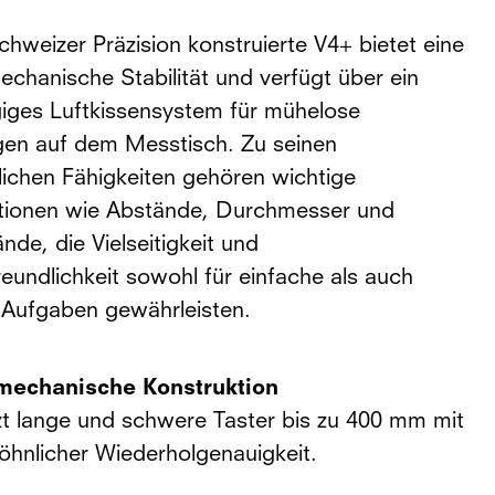
hweizer Präzision konstruierte V4+ bietet eine
echanische Stabilität und verfügt über ein
giges Luftkissensystem für mühelose
n auf dem Messtisch. Zu seinen
tlichen Fähigkeiten gehören wichtige
ionen wie Abstände, Durchmesser und
de, die Vielseitigkeit und
eundlichkeit sowohl für einfache als auch
Aufgaben gewährleisten.
mechanische Konstruktion
zt lange und schwere Taster bis zu 400 mm mit
hnlicher Wiederholgenauigkeit.