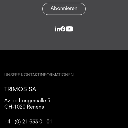
Abonnieren
UNSERE KONTAKTINFORMATIONEN
TRIMOS SA
Av de Longemalle 5
CH-1020 Renens
+41 (0) 21 633 01 01