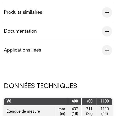
Produits similaires
Documentation
Applications liées
DONNÉES TECHNIQUES
V6
400
700
1100
mm
407
711
1110
Étendue de mesure
(in)
(16)
(28)
(44)