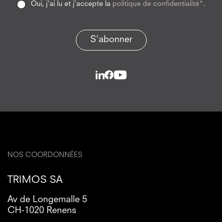
Oui, j'ai lu et j'accepte la
politique de confidentialité*
.
S'abonner
NOS COORDONNÉES
TRIMOS SA
Av de Longemalle 5
CH-1020 Renens