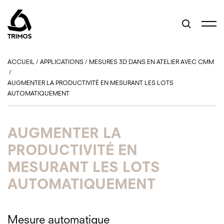
ACCUEIL
/
APPLICATIONS
/
MESURES 3D DANS EN ATELIER AVEC CMM
/
AUGMENTER LA PRODUCTIVITÉ EN MESURANT LES LOTS
AUTOMATIQUEMENT
AUGMENTER LA
PRODUCTIVITÉ EN
MESURANT LES LOTS
AUTOMATIQUEMENT
Mesure automatique