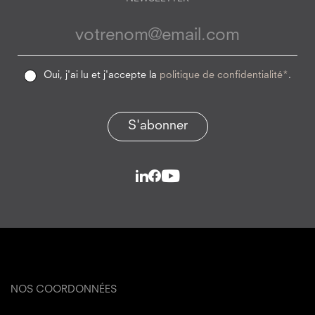
Oui, j'ai lu et j'accepte la
politique de confidentialité*
.
S'abonner
NOS COORDONNÉES