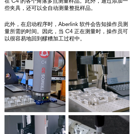
在 C4 的各个角落多点测量样品。此外，通过添加一
些夹具，还可以全自动测量整批样品。
此外，在启动程序时，Aberlink 软件会告知操作员测
量所需的时间。因此，当 C4 正在测量时，操作员可
以很容易地回到醪糟加工过程中。