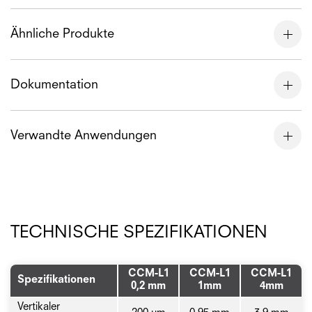
Ähnliche Produkte
Dokumentation
Verwandte Anwendungen
TECHNISCHE SPEZIFIKATIONEN
CCM-L1
CCM-L1
CCM-L1
Spezifikationen
0,2 mm
1mm
4mm
Vertikaler