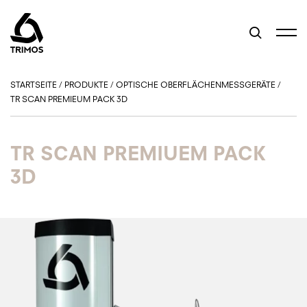
STARTSEITE
/
PRODUKTE
/
OPTISCHE OBERFLÄCHENMESSGERÄTE
/
TR SCAN PREMIEUM PACK 3D
TR SCAN PREMIUEM PACK
3D