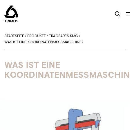
STARTSEITE
/
PRODUKTE
/
TRAGBARES KMG
/
WAS IST EINE KOORDINATENMESSMASCHINE?
WAS IST EINE
KOORDINATENMESSMASCHIN